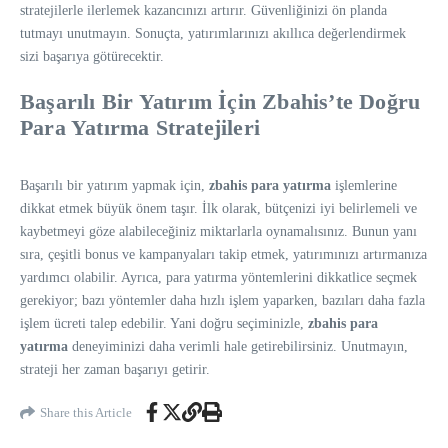
stratejilerle ilerlemek kazancınızı artırır. Güvenliğinizi ön planda
tutmayı unutmayın. Sonuçta, yatırımlarınızı akıllıca değerlendirmek
sizi başarıya götürecektir.
Başarılı Bir Yatırım İçin Zbahis’te Doğru
Para Yatırma Stratejileri
Başarılı bir yatırım yapmak için,
zbahis para yatırma
işlemlerine
dikkat etmek büyük önem taşır. İlk olarak, bütçenizi iyi belirlemeli ve
kaybetmeyi göze alabileceğiniz miktarlarla oynamalısınız. Bunun yanı
sıra, çeşitli bonus ve kampanyaları takip etmek, yatırımınızı artırmanıza
yardımcı olabilir. Ayrıca, para yatırma yöntemlerini dikkatlice seçmek
gerekiyor; bazı yöntemler daha hızlı işlem yaparken, bazıları daha fazla
işlem ücreti talep edebilir. Yani doğru seçiminizle,
zbahis para
yatırma
deneyiminizi daha verimli hale getirebilirsiniz. Unutmayın,
strateji her zaman başarıyı getirir.
Share this Article