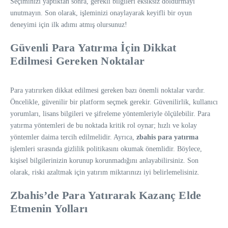
Seçiminizi yaptıktan sonra, gerekli bilgileri eksiksiz doldurmayı
unutmayın. Son olarak, işleminizi onaylayarak keyifli bir oyun
deneyimi için ilk adımı atmış olursunuz!
Güvenli Para Yatırma İçin Dikkat
Edilmesi Gereken Noktalar
Para yatırırken dikkat edilmesi gereken bazı önemli noktalar vardır.
Öncelikle, güvenilir bir platform seçmek gerekir. Güvenilirlik, kullanıcı
yorumları, lisans bilgileri ve şifreleme yöntemleriyle ölçülebilir. Para
yatırma yöntemleri de bu noktada kritik rol oynar; hızlı ve kolay
yöntemler daima tercih edilmelidir. Ayrıca,
zbahis para yatırma
işlemleri sırasında gizlilik politikasını okumak önemlidir. Böylece,
kişisel bilgilerinizin korunup korunmadığını anlayabilirsiniz. Son
olarak, riski azaltmak için yatırım miktarınızı iyi belirlemelisiniz.
Zbahis’de Para Yatırarak Kazanç Elde
Etmenin Yolları