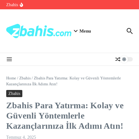
İçeriğe atla
Zbahis Spor Bahisleri
Zbahis
Zbahis Canlı Casino
Zbahis Güvenilir Mi?
Menu
Home
/
Zbahis
/
Zbahis Para Yatırma: Kolay ve Güvenli Yöntemlerle
Kazançlarınıza İlk Adımı Atın!
Zbahis
Zbahis Para Yatırma: Kolay ve
Güvenli Yöntemlerle
Kazançlarınıza İlk Adımı Atın!
Temmuz 4, 2025